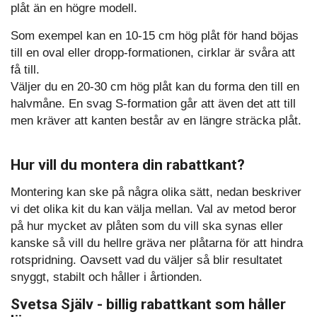
plåt än en högre modell.
Som exempel kan en 10-15 cm hög plåt för hand böjas
till en oval eller dropp-formationen, cirklar är svåra att
få till.
Väljer du en 20-30 cm hög plåt kan du forma den till en
halvmåne. En svag S-formation går att även det att till
men kräver att kanten består av en längre sträcka plåt.
Hur vill du montera din rabattkant?
Montering kan ske på några olika sätt, nedan beskriver
vi det olika kit du kan välja mellan. Val av metod beror
på hur mycket av plåten som du vill ska synas eller
kanske så vill du hellre gräva ner plåtarna för att hindra
rotspridning. Oavsett vad du väljer så blir resultatet
snyggt, stabilt och håller i årtionden.
Svetsa Själv - billig rabattkant som håller