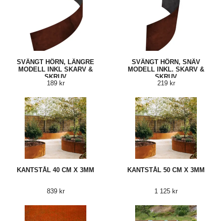
SVÄNGT HÖRN, LÄNGRE
SVÄNGT HÖRN, SNÄV
MODELL INKL SKARV &
MODELL INKL. SKARV &
SKRUV
SKRUV
189 kr
219 kr
KANTSTÅL 40 CM X 3MM
KANTSTÅL 50 CM X 3MM
839 kr
1 125 kr