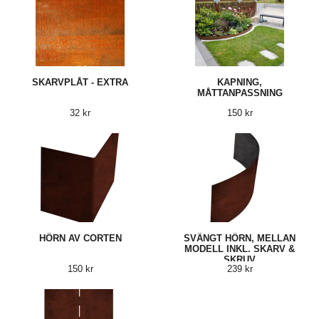
SKARVPLÅT - EXTRA
KAPNING,
MÅTTANPASSNING
32 kr
150 kr
HÖRN AV CORTEN
SVÄNGT HÖRN, MELLAN
MODELL INKL. SKARV &
SKRUV
150 kr
239 kr