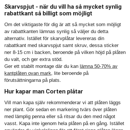
Skarvspjut - när du vill ha så mycket synlig
rabattkant så billigt som möjligt
Om det viktigaste för dig är att så mycket som möjligt
av rabattkanten lämnas synlig så väljer du detta
alternativ. Istället för skarvplåtar levereras din
rabattkant med skarvspjut samt skruv, dessa sticker
ner 8-15 cm i backen, beroende på vilken höjd på plåten
du valt, och ger extra stöd.
Ger ett stabilt montage där du kan
lämna 50-70% av
kantplåten ovan mark
, lite beroende på
förutsättningarna på plats.
Hur kapar man Corten plåtar
Vill man kapa själv rekommenderar vi att plåten läggs
ner plant. Gör sedan en markering tvärs över plåten
med lämplig penna eller så ritsar du den med något
vasst. Kapa inte igenom hela plåten på en gång. Istället