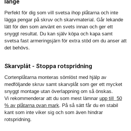
länge
Perfekt för dig som vill svetsa ihop plåtarna och inte
lägga pengar på skruv och skarvmaterial. Går lekande
lätt för den som använt en svets innan och ger ett
snyggt resultat. Du kan själv köpa och kapa samt
svetsa fast armeringsjärn för extra stöd om du anser att
det behövs.
Skarvplåt - Stoppa rotspridning
Cortenplåtarna monteras sömlöst med hjälp av
medföljande skruv samt skarvplåt som ger ett mycket
snyggt montage utan överlappning om så önskas.
Vi rekommenderar att du som mest lämnar
upp till 50
%
av plåtarna ovan mark
. På så sätt får du en stabil
kant som inte viker sig och som även hindrar
rotspridning.