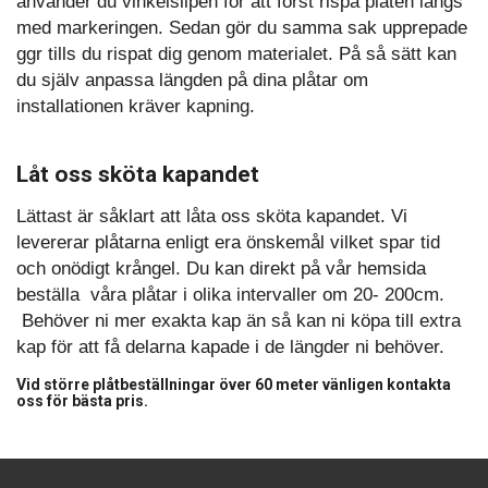
använder du vinkelslipen för att först rispa plåten längs
med markeringen. Sedan gör du samma sak upprepade
ggr tills du rispat dig genom materialet. På så sätt kan
du själv anpassa längden på dina plåtar om
installationen kräver kapning.
Låt oss sköta kapandet
Lättast är såklart att låta oss sköta kapandet. Vi
levererar plåtarna enligt era önskemål vilket spar tid
och onödigt krångel. Du kan direkt på vår hemsida
beställa våra plåtar i olika intervaller om 20- 200cm.
Behöver ni mer exakta kap än så kan ni köpa till extra
kap för att få delarna kapade i de längder ni behöver.
Vid större plåtbeställningar över 60 meter vänligen kontakta
oss för bästa pris.