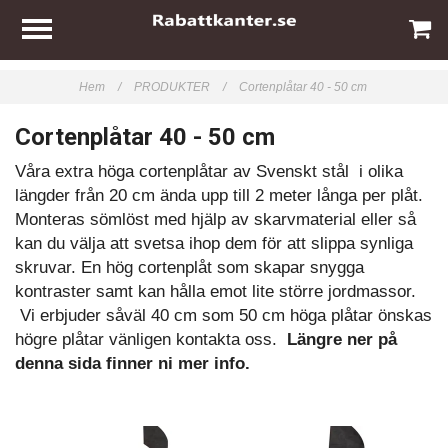
Hem
/
PRODUKTER
/
Cortenplåtar 40 - 50 cm
Cortenplåtar 40 - 50 cm
Våra extra höga cortenplåtar av Svenskt stål i olika
längder från 20 cm ända upp till 2 meter långa per plåt.
Monteras sömlöst med hjälp av skarvmaterial eller så
kan du välja att svetsa ihop dem för att slippa synliga
skruvar. En hög cortenplåt som skapar snygga
kontraster samt kan hålla emot lite större jordmassor.
Vi erbjuder såväl 40 cm som 50 cm höga plåtar önskas
högre plåtar vänligen kontakta oss.
Längre ner på
denna sida finner ni mer info.