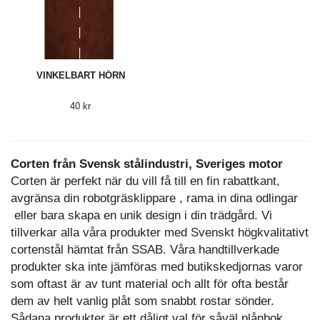
VINKELBART HÖRN
40 kr
Corten från Svensk stålindustri, Sveriges motor
Corten är perfekt när du vill få till en fin rabattkant,
avgränsa din robotgräsklippare , rama in dina odlingar
eller bara skapa en unik design i din trädgård. Vi
tillverkar alla våra produkter med Svenskt högkvalitativt
cortenstål hämtat från SSAB. Våra handtillverkade
produkter ska inte jämföras med butikskedjornas varor
som oftast är av tunt material och allt för ofta består
dem av helt vanlig plåt som snabbt rostar sönder.
Sådana produkter är ett dåligt val för såväl plånbok,