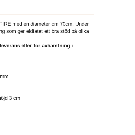
O-FIRE med en diameter om 70cm. Under
ng som ger eldfatet ett bra stöd på olika
everans eller för avhämtning i
3 mm
höjd 3 cm