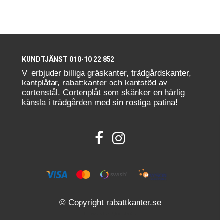
KUNDTJÄNST 010-10 22 852
Vi erbjuder billiga gräskanter, trädgårdskanter,
kantplåtar, rabattkanter och kantstöd av
cortenstål. Cortenplåt som skänker en härlig
känsla i trädgården med sin rostiga patina!
© Copyright rabattkanter.se
Powered by Quickbutik