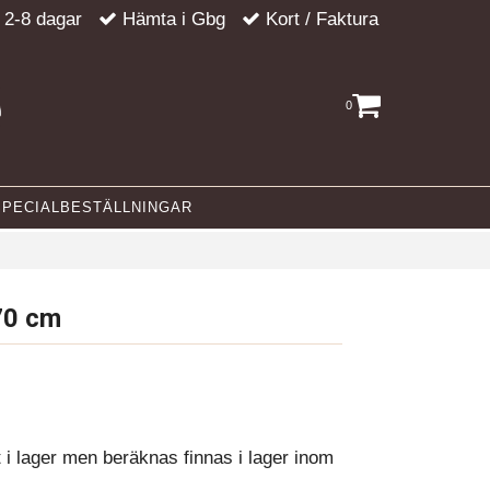
 2-8 dagar
Hämta i Gbg
Kort / Faktura
0
SPECIALBESTÄLLNINGAR
 70 cm
t i lager men beräknas finnas i lager inom