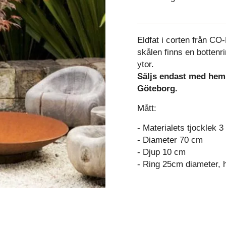
Eldfat i corten från C
skålen finns en bottenri
ytor.
Säljs endast med heml
Göteborg.
Mått:
- Materialets tjocklek 
- Diameter 70 cm
- Djup 10 cm
- Ring 25cm diameter, 