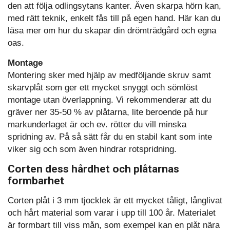
den att följa odlingsytans kanter. Även skarpa hörn kan,
med rätt teknik, enkelt fås till på egen hand. Här kan du
läsa mer om hur du skapar din drömträdgård och egna
oas.
Montage
Montering sker med hjälp av medföljande skruv samt
skarvplåt som ger ett mycket snyggt och sömlöst
montage utan överlappning. Vi rekommenderar att du
gräver ner 35-50 % av plåtarna, lite beroende på hur
markunderlaget är och ev. rötter du vill minska
spridning av. På så sätt får du en stabil kant som inte
viker sig och som även hindrar rotspridning.
Corten dess hårdhet och plåtarnas
formbarhet
Corten plåt i 3 mm tjocklek är ett mycket tåligt, långlivat
och hårt material som varar i upp till 100 år. Materialet
är formbart till viss mån, som exempel kan en plåt nära