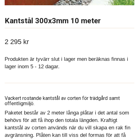
Kantstål 300x3mm 10 meter
2 295 kr
Produkten är tyvärr slut i lager men beräknas finnas i
lager inom 5 - 12 dagar.
Vackert rostande kantstål av corten för trädgård samt
offentligmiljö.
Paketet består av 2 meter långa plåtar i det antal som
behövs för att få ihop den totala längden. Kraftigt
kantstål av corten används när du vill skapa en rak fin
avgränsning. Plåten kan till viss del formas för att få