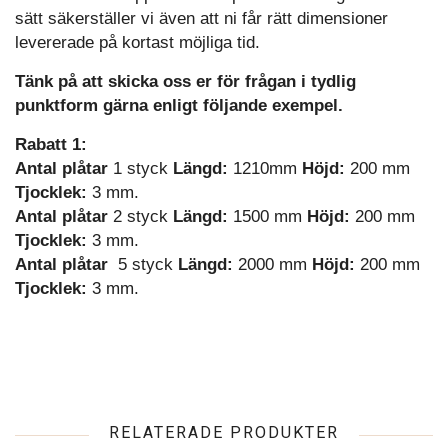
sätt säkerställer vi även att ni får rätt dimensioner
levererade på kortast möjliga tid.
Tänk på att skicka oss er för frågan i tydlig
punktform gärna enligt följande exempel.
Rabatt 1:
Antal plåtar
1 styck
Längd:
1210mm
Höjd:
200 mm
Tjocklek:
3 mm.
Antal plåtar
2 styck
Längd:
1500 mm
Höjd:
200 mm
Tjocklek:
3 mm.
Antal plåtar
5 styck
Längd:
2000 mm
Höjd:
200 mm
Tjocklek:
3 mm.
RELATERADE PRODUKTER