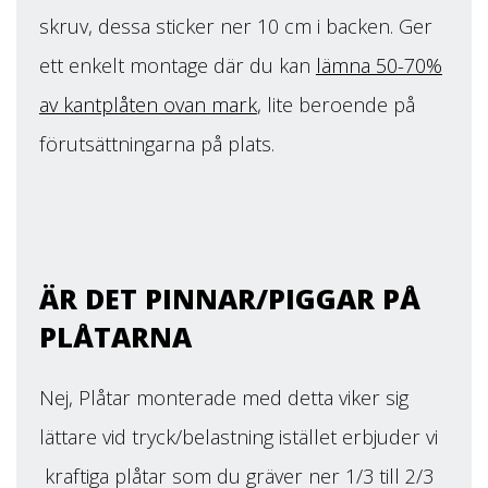
skruv, dessa sticker ner 10 cm i backen. Ger
ett enkelt montage där du kan
lämna 50-70%
av kantplåten ovan mark
, lite beroende på
förutsättningarna på plats.
ÄR DET PINNAR/PIGGAR PÅ
PLÅTARNA
Nej, Plåtar monterade med detta viker sig
lättare vid tryck/belastning istället erbjuder vi
kraftiga plåtar som du gräver ner 1/3 till 2/3