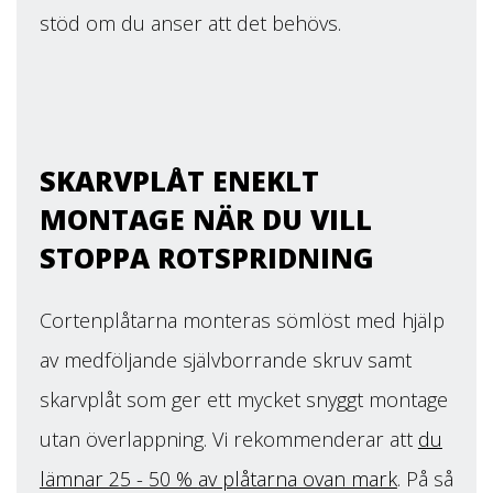
stöd om du anser att det behövs.
SKARVPLÅT ENEKLT
MONTAGE NÄR DU VILL
STOPPA ROTSPRIDNING
Cortenplåtarna monteras sömlöst med hjälp
av medföljande självborrande skruv samt
skarvplåt som ger ett mycket snyggt montage
utan överlappning. Vi rekommenderar att
du
lämnar 25 - 50 %
av plåtarna ovan mark
. På så