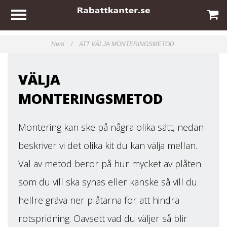
Hem
/
ATT VÄLJA MONTERINGSMETOD
VÄLJA
MONTERINGSMETOD
Montering kan ske på några olika sätt, nedan
beskriver vi det olika kit du kan välja mellan.
Val av metod beror på hur mycket av plåten
som du vill ska synas eller kanske så vill du
hellre gräva ner plåtarna för att hindra
rotspridning. Oavsett vad du väljer så blir