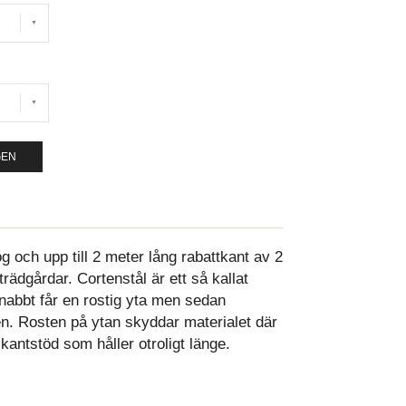
GEN
g och upp till 2 meter lång rabattkant av 2
rädgårdar. Cortenstål är ett så kallat
nabbt får en rostig yta men sedan
n. Rosten på ytan skyddar materialet där
kantstöd som håller otroligt länge.