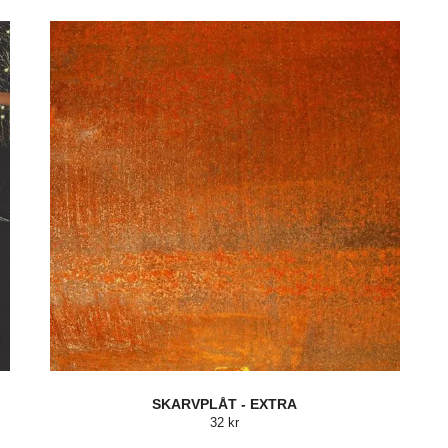
SKARVPLÅT - EXTRA
32 kr