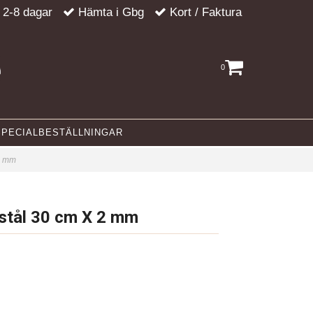
 2-8 dagar
Hämta i Gbg
Kort / Faktura
0
SPECIALBESTÄLLNINGAR
 2 mm
stål 30 cm X 2 mm